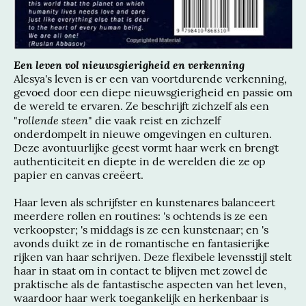
Een leven vol nieuwsgierigheid en verkenning
Alesya's leven is er een van voortdurende verkenning,
gevoed door een diepe nieuwsgierigheid en passie om
de wereld te ervaren. Ze beschrijft zichzelf als een
rollende steen
"
" die vaak reist en zichzelf
onderdompelt in nieuwe omgevingen en culturen.
Deze avontuurlijke geest vormt haar werk en brengt
authenticiteit en diepte in de werelden die ze op
papier en canvas creëert.
Haar leven als schrijfster en kunstenares balanceert
meerdere rollen en routines: 's ochtends is ze een
verkoopster; 's middags is ze een kunstenaar; en 's
avonds duikt ze in de romantische en fantasierijke
rijken van haar schrijven. Deze flexibele levensstijl stelt
haar in staat om in contact te blijven met zowel de
praktische als de fantastische aspecten van het leven,
waardoor haar werk toegankelijk en herkenbaar is