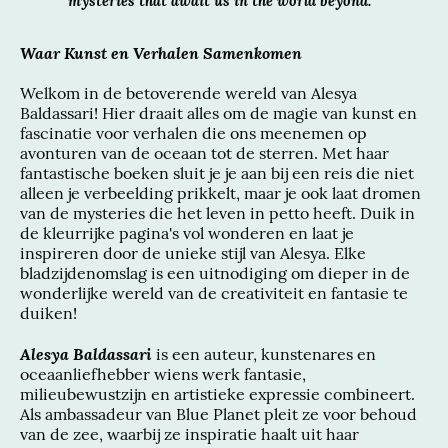
mysteries that await us in the world beyond."
Waar Kunst en Verhalen Samenkomen
Welkom in de betoverende wereld van Alesya
Baldassari! Hier draait alles om de magie van kunst en
fascinatie voor verhalen die ons meenemen op
avonturen van de oceaan tot de sterren. Met haar
fantastische boeken sluit je je aan bij een reis die niet
alleen je verbeelding prikkelt, maar je ook laat dromen
van de mysteries die het leven in petto heeft. Duik in
de kleurrijke pagina's vol wonderen en laat je
inspireren door de unieke stijl van Alesya. Elke
bladzijdenomslag is een uitnodiging om dieper in de
wonderlijke wereld van de creativiteit en fantasie te
duiken!
Alesya Baldassari
is een auteur, kunstenares en
oceaanliefhebber wiens werk fantasie,
milieubewustzijn en artistieke expressie combineert.
Als ambassadeur van Blue Planet pleit ze voor behoud
van de zee, waarbij ze inspiratie haalt uit haar