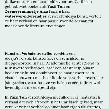
duikavonturen en haar liefde voor het Caribisch
gebied. Met boeken als
Yaxil Tun
en
Zeemeerminnetje Anastasia & haar
waterwereldvriendjes
verweeft Alesya kunst, vertelt
ze haar verhaal en haar passie voor de oceaan tot
meeslepende literaire ervaringen.
Kunst en Verhalenverteller combineren
Alesya's reis als kunstenares en schrijfster is
diepgeworteld in haar Academische achtergrond in
Kunstwetenschappen. Met een Masterdiploma in
beeldende kunst combineert ze haar expertise in
visueel ontwerp met haar liefde voor verhalenverteller
(storyteller), waardoor ze verhalen creëert die zowel
levendig als meeslepend zijn.
In
Yaxil Tun
vertelt Alesya niet alleen een fantastisch
verhaal dat zich afspeelt in het Caribisch gebied, maar
verrijkt ze het verhaal ook met haar eigen illustraties,