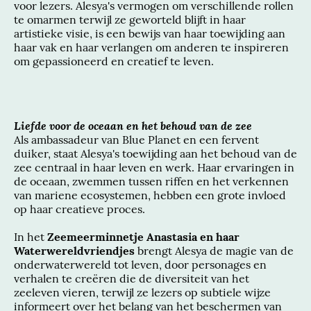
voor lezers. Alesya's vermogen om verschillende rollen
te omarmen terwijl ze geworteld blijft in haar
artistieke visie, is een bewijs van haar toewijding aan
haar vak en haar verlangen om anderen te inspireren
om gepassioneerd en creatief te leven.
Liefde voor de oceaan en het behoud van de zee
Als ambassadeur van Blue Planet en een fervent
duiker, staat Alesya's toewijding aan het behoud van de
zee centraal in haar leven en werk. Haar ervaringen in
de oceaan, zwemmen tussen riffen en het verkennen
van mariene ecosystemen, hebben een grote invloed
op haar creatieve proces.
In het
Zeemeerminnetje Anastasia en haar
Waterwereldvriendjes
brengt Alesya de magie van de
onderwaterwereld tot leven, door personages en
verhalen te creëren die de diversiteit van het
zeeleven vieren, terwijl ze lezers op subtiele wijze
informeert over het belang van het beschermen van